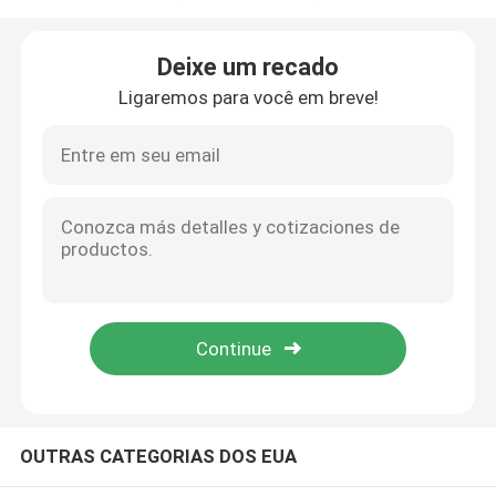
Sobre nós
Deixe um recado
Ligaremos para você em breve!
Visita à fábrica
Controle de qualidade
Contacte-nos
Solicite um orçamento
Biscoito Tin Can
OUTRAS CATEGORIAS DOS EUA
Doces Tin Can