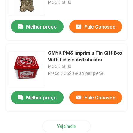
MOQ：5000
Melhor preço
Fale Conosco
CMYK PMS imprimiu Tin Gift Box
With Lid e o distribuidor
MOQ：5000
Preço：US$0.8-0.9 per piece
Para casa
Melhor preço
Fale Conosco
Produtos
Veja mais
Vídeos