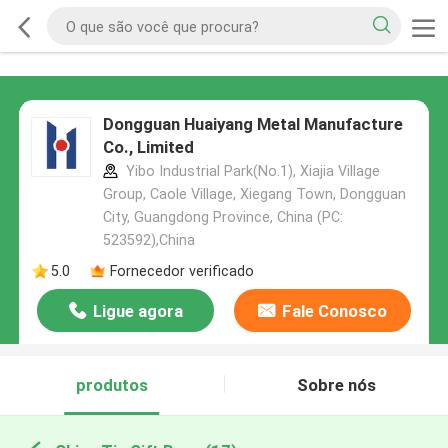
Dongguan Huaiyang Metal Manufacture
Co., Limited
Yibo Industrial Park(No.1), Xiajia Village
Group, Caole Village, Xiegang Town, Dongguan
City, Guangdong Province, China (PC:
523592),China
5.0
Fornecedor verificado
Ligue agora
Fale Conosco
produtos
Sobre nós