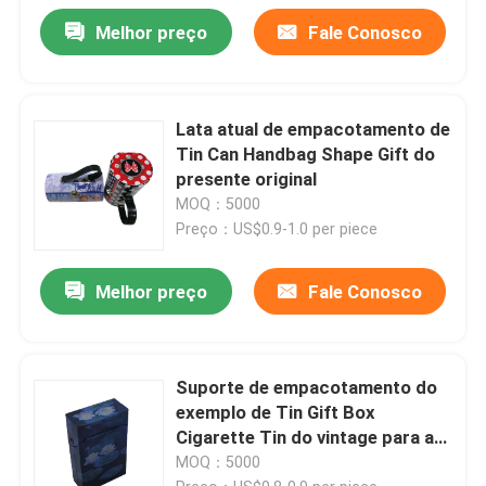
Melhor preço
Fale Conosco
Lata atual de empacotamento de
Tin Can Handbag Shape Gift do
presente original
MOQ：5000
Preço：US$0.9-1.0 per piece
Melhor preço
Fale Conosco
Suporte de empacotamento do
exemplo de Tin Gift Box
Cigarette Tin do vintage para a
decoração Crafting
MOQ：5000