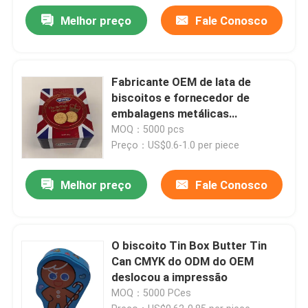
Melhor preço
Fale Conosco
Fabricante OEM de lata de
biscoitos e fornecedor de
embalagens metálicas
sustentáveis
MOQ：5000 pcs
Preço：US$0.6-1.0 per piece
Melhor preço
Fale Conosco
O biscoito Tin Box Butter Tin
Can CMYK do ODM do OEM
deslocou a impressão
MOQ：5000 PCes