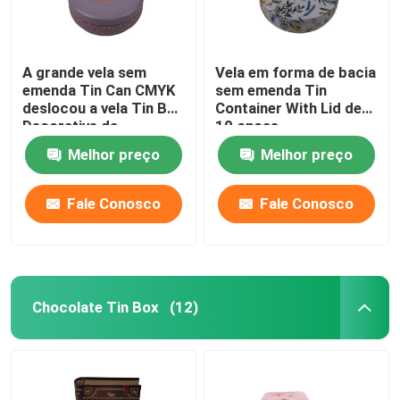
A grande vela sem
Vela em forma de bacia
emenda Tin Can CMYK
sem emenda Tin
deslocou a vela Tin Box
Container With Lid de
Decorative da
10 onças
impressão
Melhor preço
Melhor preço
Fale Conosco
Fale Conosco
Chocolate Tin Box
(12)