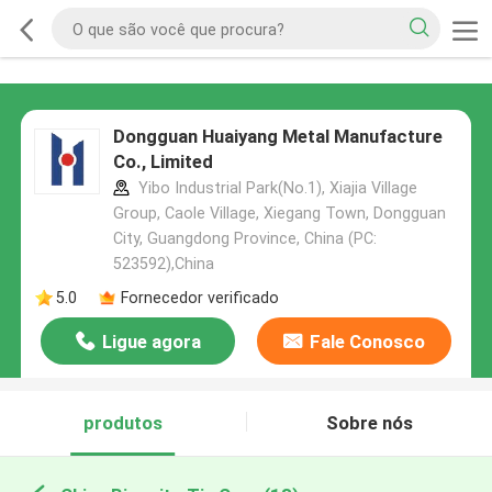
Dongguan Huaiyang Metal Manufacture
Co., Limited
Yibo Industrial Park(No.1), Xiajia Village
Group, Caole Village, Xiegang Town, Dongguan
City, Guangdong Province, China (PC:
523592),China
5.0
Fornecedor verificado
Ligue agora
Fale Conosco
produtos
Sobre nós