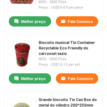
MOQ：5000 PCes
Preço：US$0.6-0.9 per piece
Melhor preço
Fale Conosco
Biscoito musical Tin Container
Recyclable Eco Friendly do
carrossel vazio
MOQ：5000 PCes
Preço：US$1.0-1.5 per set
Para casa
Melhor preço
Fale Conosco
Produtos
Grande biscoito Tin Can Box do
metal do cilindro 200*250mm
Vídeos