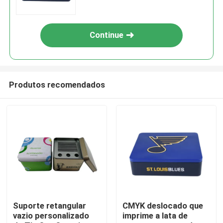
Continue
Produtos recomendados
Para casa
Produtos
Suporte retangular
CMYK deslocado que
vazio personalizado
imprime a lata de
Vídeos