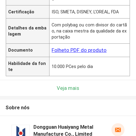
Certificação
ISO, SMETA, DISNEY, L'OREAL, FDA
Com polybag ou com divisor do cartã
Detalhes da emba
o, na caixa mestra da qualidade da ex
lagem
portação
Folheto PDF do produto
Documento
Habilidade da fon
10.000 PCes pelo dia
te
Veja mais
Sobre nós
Dongguan Huaiyang Metal
Manufacture Co., Limited