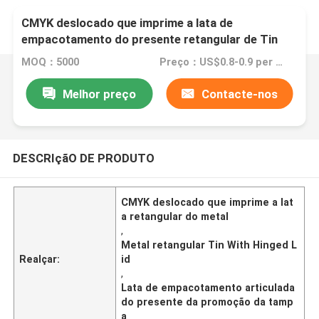
CMYK deslocado que imprime a lata de
empacotamento do presente retangular de Tin
With Hinged Lid Promotion do metal
MOQ：5000
Preço：US$0.8-0.9 per piece
Melhor preço
Contacte-nos
DESCRIçãO DE PRODUTO
CMYK deslocado que imprime a lat
a retangular do metal
,
Metal retangular Tin With Hinged L
Realçar:
id
,
Lata de empacotamento articulada
do presente da promoção da tamp
a