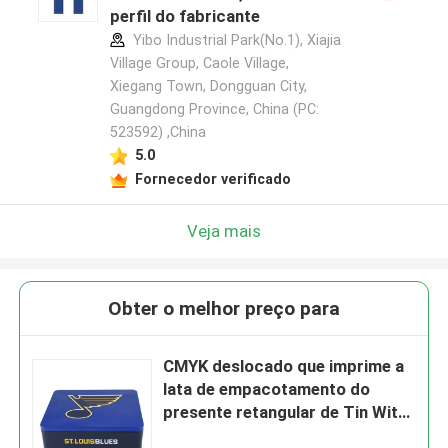
perfil do fabricante
Yibo Industrial Park(No.1), Xiajia
Village Group, Caole Village,
Xiegang Town, Dongguan City,
Guangdong Province, China (PC:
523592) ,China
5.0
Fornecedor verificado
Veja mais
Obter o melhor preço para
CMYK deslocado que imprime a
lata de empacotamento do
presente retangular de Tin With
Hinged Lid Promotion do metal