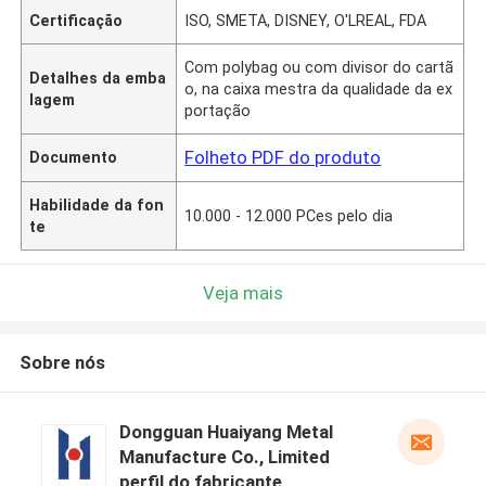
Certificação
ISO, SMETA, DISNEY, O'LREAL, FDA
Com polybag ou com divisor do cartã
Detalhes da emba
o, na caixa mestra da qualidade da ex
lagem
portação
Folheto PDF do produto
Documento
Habilidade da fon
10.000 - 12.000 PCes pelo dia
te
Veja mais
Sobre nós
Dongguan Huaiyang Metal
Manufacture Co., Limited
perfil do fabricante