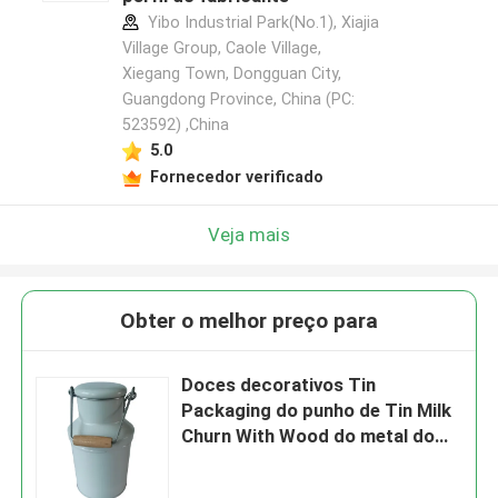
Yibo Industrial Park(No.1), Xiajia
Village Group, Caole Village,
Xiegang Town, Dongguan City,
Guangdong Province, China (PC:
523592) ,China
5.0
Fornecedor verificado
Veja mais
Obter o melhor preço para
Doces decorativos Tin
Packaging do punho de Tin Milk
Churn With Wood do metal do
vintage