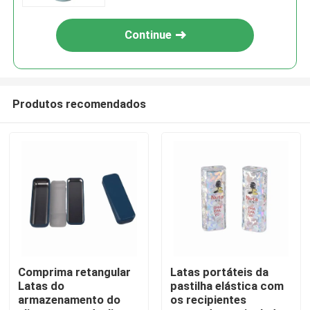
Continue
Produtos recomendados
Para casa
Produtos
Comprima retangular
Latas portáteis da
Latas do
pastilha elástica com
armazenamento do
os recipientes
Vídeos