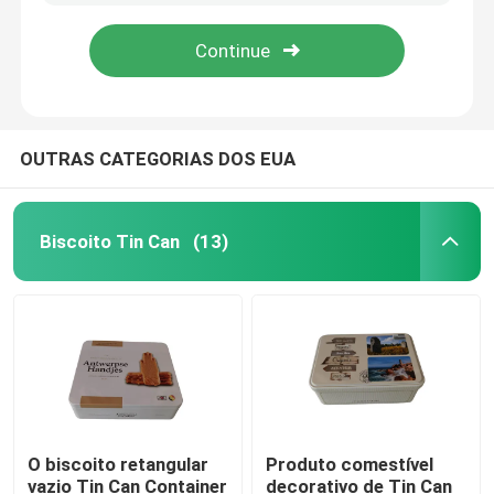
OUTRAS CATEGORIAS DOS EUA
Biscoito Tin Can
(13)
Para casa
Produtos
O biscoito retangular
Produto comestível
vazio Tin Can Container
decorativo de Tin Can
Vídeos