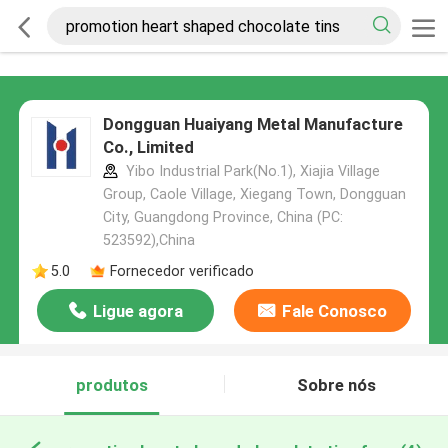
Dongguan Huaiyang Metal Manufacture
Co., Limited
Yibo Industrial Park(No.1), Xiajia Village
Group, Caole Village, Xiegang Town, Dongguan
City, Guangdong Province, China (PC:
523592),China
5.0
Fornecedor verificado
Ligue agora
Fale Conosco
produtos
Sobre nós