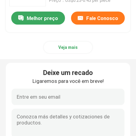
Preço：US$0.25-0.45 per piece
Melhor preço
Fale Conosco
Veja mais
Deixe um recado
Ligaremos para você em breve!